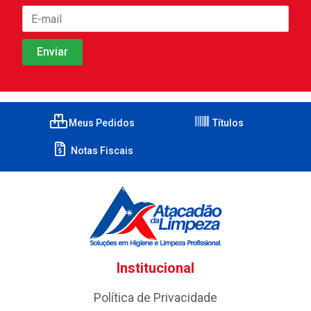
Meus Pedidos
Títulos
Notas Fiscais
Institucional
Política de Privacidade