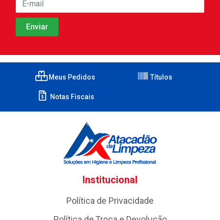
Meus Pedidos
Títulos
Notas Fiscais
Institucional
Política de Privacidade
Política de Troca e Devolução