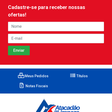
Cadastre-se para receber nossas
ofertas!
Meus Pedidos
Títulos
Notas Fiscais