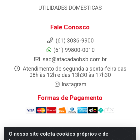
UTILIDADES DOMESTICAS
Fale Conosco
(61) 3036-9900
(61) 99800-0010
sac@atacadaobsb.com.br
Atendimento de segunda a sexta-feira das
08h às 12h e das 13h30 às 17h30
Instagram
Formas de Pagamento
O nosso site coleta cookies próprios e de
Atacadao da Limpeza F. Pereira Queiroz Comercio e