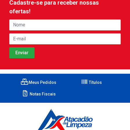
Cadastre-se para receber nossas
ofertas!
Meus Pedidos
Títulos
Notas Fiscais