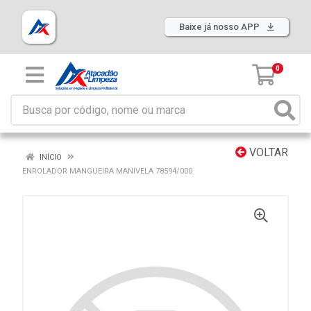
Baixe já nosso APP
0
VOLTAR
INÍCIO
ENROLADOR MANGUEIRA MANIVELA 78594/000