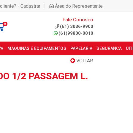
|
cliente? - Cadastrar
Área do Representante
Fale Conosco
0
(61) 3036-9900
(61)99800-0010
VA
MAQUINAS E EQUIPAMENTOS
PAPELARIA
SEGURANCA
UT
VOLTAR
DO 1/2 PASSAGEM L.