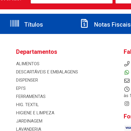
Títulos
Notas Fiscais
Departamentos
Fa
ALIMENTOS
DESCARTÁVEIS E EMBALAGENS
DISPENSER
EPI'S
às 
FERRAMENTAS
HIG. TEXTIL
HIGIENE E LIMPEZA
Fo
JARDINAGEM
LAVANDERIA