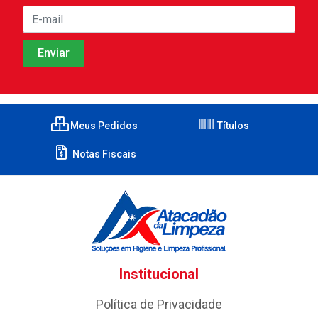
Meus Pedidos
Títulos
Notas Fiscais
Institucional
Política de Privacidade