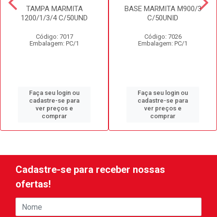
TAMPA MARMITA
BASE MARMITA M900/3
1200/1/3/4 C/50UND
C/50UNID
Código: 7017
Código: 7026
Embalagem: PC/1
Embalagem: PC/1
Faça seu login ou
Faça seu login ou
cadastre-se para
cadastre-se para
ver preços e
ver preços e
comprar
comprar
Cadastre-se para receber nossas
ofertas!