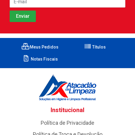
Meus Pedidos
Títulos
Notas Fiscais
Institucional
Política de Privacidade
Política de Troca e Devolução