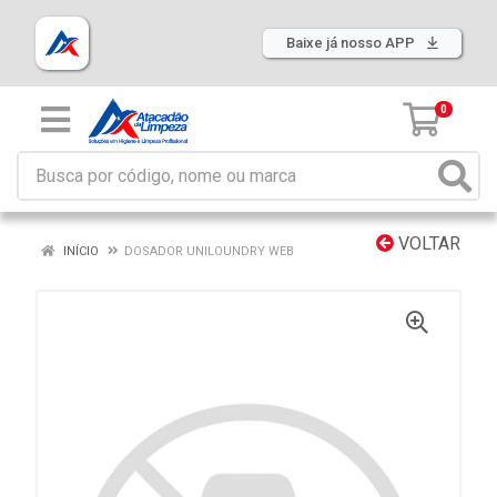
Baixe já nosso APP
0
VOLTAR
INÍCIO
DOSADOR UNILOUNDRY WEB