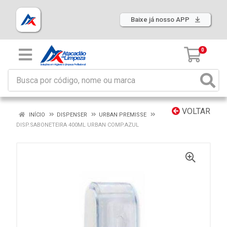
Baixe já nosso APP
0
VOLTAR
INÍCIO
DISPENSER
URBAN PREMISSE
DISP.SABONETEIRA 400ML URBAN COMP.AZUL