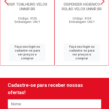
DISP. TOALHEIRO VELOX
DISPENSER HIGIENICO
UNNIR BR
ROLAO VELOX UNNIR BR
Código: 4126
Código: 4124
Embalagem: UN/1
Embalagem: UN/1
Faça seu login ou
Faça seu login ou
cadastre-se para
cadastre-se para
ver preços e
ver preços e
comprar
comprar
Cadastre-se para receber nossas
ofertas!