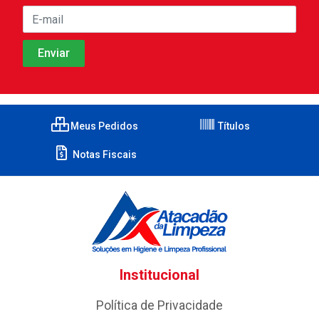
Meus Pedidos
Títulos
Notas Fiscais
Institucional
Política de Privacidade