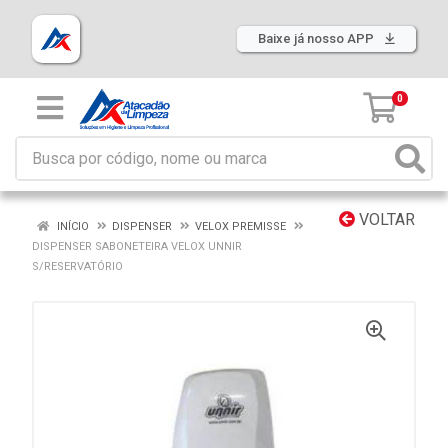
Baixe já nosso APP
0
VOLTAR
INÍCIO
DISPENSER
VELOX PREMISSE
DISPENSER SABONETEIRA VELOX UNNIR
S/RESERVATÓRIO