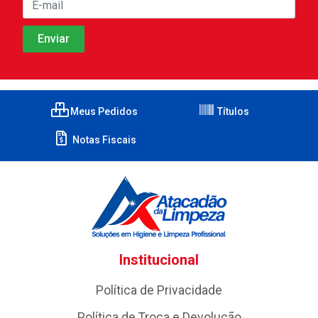
Meus Pedidos
Títulos
Notas Fiscais
Institucional
Política de Privacidade
Política de Troca e Devolução