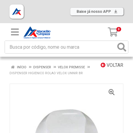
Baixe já nosso APP
0
VOLTAR
INÍCIO
DISPENSER
VELOX PREMISSE
DISPENSER HIGIENICO ROLAO VELOX UNNIR BR