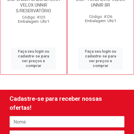
VELOX UNNIR
UNNIR BR
S/RESERVATÓRIO
Código: 4126
Código: 4125
Embalagem: UN/1
Embalagem: UN/1
Faça seu login ou
Faça seu login ou
cadastre-se para
cadastre-se para
ver preços e
ver preços e
comprar
comprar
Cadastre-se para receber nossas
ofertas!