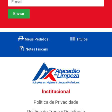
Meus Pedidos
Títulos
Notas Fiscais
Institucional
Política de Privacidade
Política de Troca e Devolução