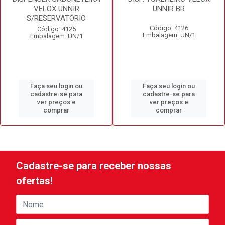
VELOX UNNIR
UNNIR BR
S/RESERVATÓRIO
Código: 4126
Código: 4125
Embalagem: UN/1
Embalagem: UN/1
Faça seu login ou
Faça seu login ou
cadastre-se para
cadastre-se para
ver preços e
ver preços e
comprar
comprar
Cadastre-se para receber nossas
ofertas!