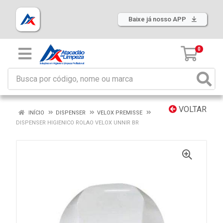
Baixe já nosso APP
0
VOLTAR
INÍCIO
DISPENSER
VELOX PREMISSE
DISPENSER HIGIENICO ROLAO VELOX UNNIR BR