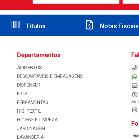
Títulos
Notas Fiscais
Departamentos
Fa
ALIMENTOS
DESCARTÁVEIS E EMBALAGENS
DISPENSER
EPI'S
às 
FERRAMENTAS
HIG. TEXTIL
HIGIENE E LIMPEZA
Fo
JARDINAGEM
LAVANDERIA