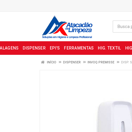
BALAGENS
DISPENSER
EPI'S
FERRAMENTAS
HIG. TEXTIL
HIG
INÍCIO
DISPENSER
INVOQ PREMISSE
DISP. 