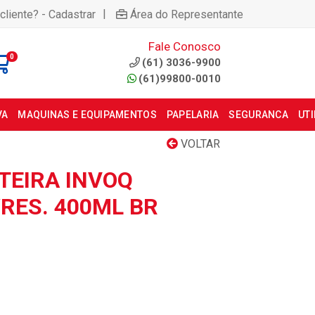
|
cliente? - Cadastrar
Área do Representante
Fale Conosco
0
(61) 3036-9900
(61)99800-0010
VA
MAQUINAS E EQUIPAMENTOS
PAPELARIA
SEGURANCA
UT
VOLTAR
TEIRA INVOQ
RES. 400ML BR