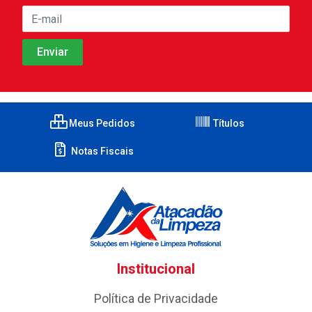
Meus Pedidos
Títulos
Notas Fiscais
Institucional
Política de Privacidade