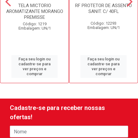
TELA MICTORIO
RF PROTETOR DE ASSENTO
AROMATIZANTE MORANGO
SANIT. C/ 40FL
PREMISSE
Código: 12293
Código: 1219
Embalagem: UN/1
Embalagem: UN/1
Faça seu login ou
Faça seu login ou
cadastre-se para
cadastre-se para
ver preços e
ver preços e
comprar
comprar
Cadastre-se para receber nossas
ofertas!