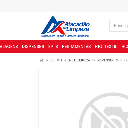
BALAGENS
DISPENSER
EPI'S
FERRAMENTAS
HIG. TEXTIL
HIG
INÍCIO
HIGIENE E LIMPEZA
DISPENSER
DISP