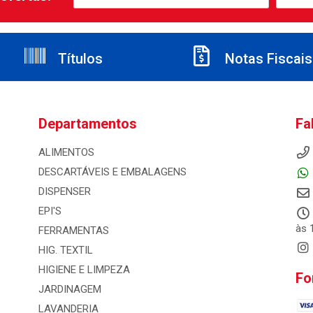
Títulos
Notas Fiscais
Departamentos
Fa
ALIMENTOS
DESCARTÁVEIS E EMBALAGENS
DISPENSER
EPI'S
às 
FERRAMENTAS
HIG. TEXTIL
HIGIENE E LIMPEZA
Fo
JARDINAGEM
LAVANDERIA