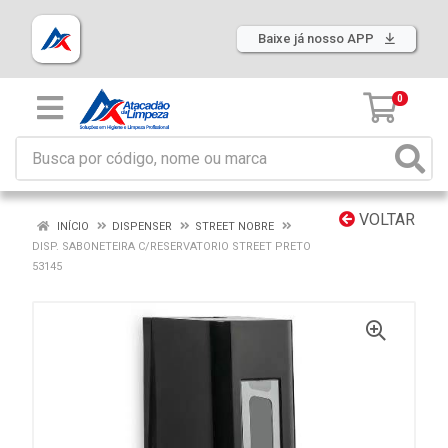
Baixe já nosso APP
0
VOLTAR
INÍCIO
DISPENSER
STREET NOBRE
DISP. SABONETEIRA C/RESERVATORIO STREET PRETO
53145