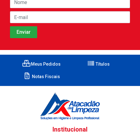
Meus Pedidos
Títulos
Notas Fiscais
Institucional