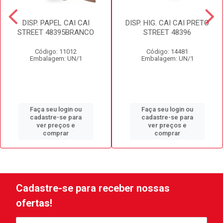
DISP. PAPEL CAI CAI
DISP. HIG. CAI CAI PRETO
STREET 48395BRANCO
STREET 48396
Código: 11012
Código: 14481
Embalagem: UN/1
Embalagem: UN/1
Faça seu login ou
Faça seu login ou
cadastre-se para
cadastre-se para
ver preços e
ver preços e
comprar
comprar
Cadastre-se para receber nossas
ofertas!