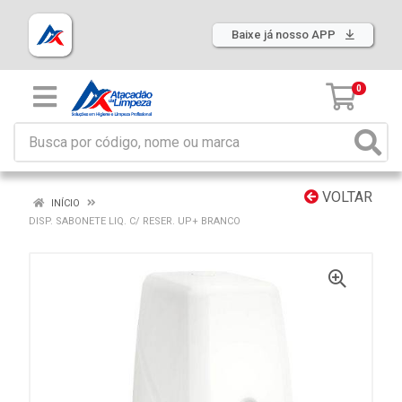
Baixe já nosso APP
0
VOLTAR
INÍCIO
DISP. SABONETE LIQ. C/ RESER. UP+ BRANCO