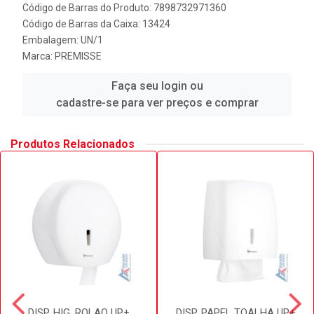
Código de Barras do Produto: 7898732971360
Código de Barras da Caixa: 13424
Embalagem: UN/1
Marca:
PREMISSE
Faça seu login ou
cadastre-se para ver preços e comprar
Produtos Relacionados
DISP. HIG. ROLAO UP+
DISP. PAPEL TOALHA UP+