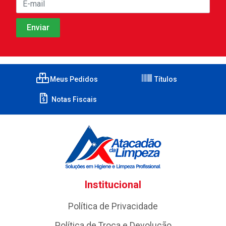
Meus Pedidos
Títulos
Notas Fiscais
Institucional
Política de Privacidade
Política de Troca e Devolução