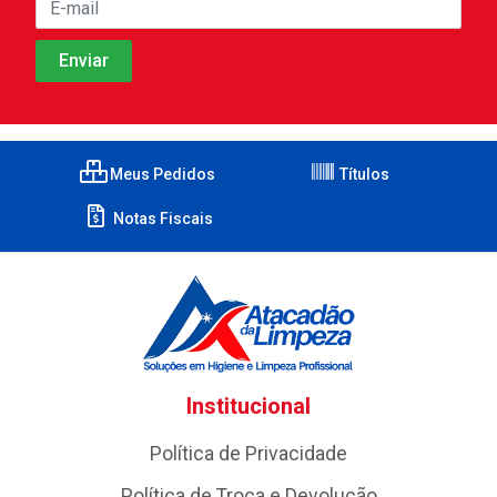
Meus Pedidos
Títulos
Notas Fiscais
Institucional
Política de Privacidade
Política de Troca e Devolução