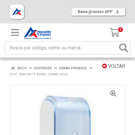
Baixe já nosso APP
0
VOLTAR
INÍCIO
DISPENSER
URBAN PREMISSE
DISP. SABONETE 800ML URBAN AZUL