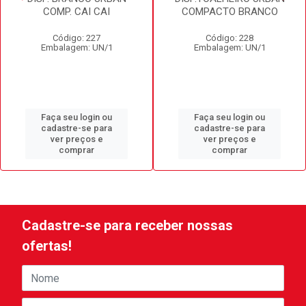
COMP. CAI CAI
COMPACTO BRANCO
Código: 227
Código: 228
Embalagem: UN/1
Embalagem: UN/1
Faça seu login ou
Faça seu login ou
cadastre-se para
cadastre-se para
ver preços e
ver preços e
comprar
comprar
Cadastre-se para receber nossas
ofertas!