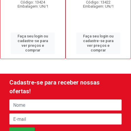
Código: 13424
Código: 13422
Embalagem: UN/1
Embalagem: UN/1
Faça seu login ou
Faça seu login ou
cadastre-se para
cadastre-se para
ver preços e
ver preços e
comprar
comprar
Cadastre-se para receber nossas
ofertas!