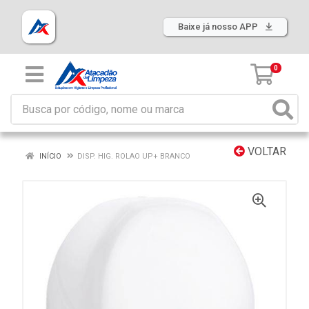
Baixe já nosso APP
0
VOLTAR
INÍCIO
DISP. HIG. ROLAO UP+ BRANCO