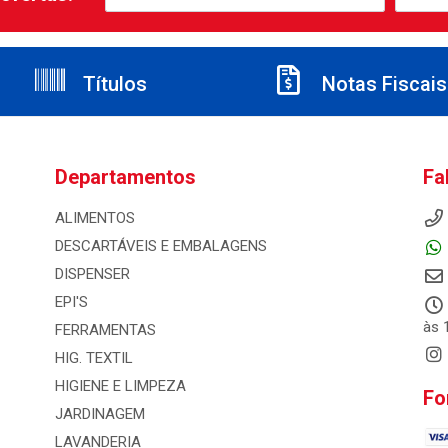
Títulos
Notas Fiscais
Departamentos
Fa
ALIMENTOS
DESCARTÁVEIS E EMBALAGENS
DISPENSER
EPI'S
às 
FERRAMENTAS
HIG. TEXTIL
HIGIENE E LIMPEZA
Fo
JARDINAGEM
LAVANDERIA