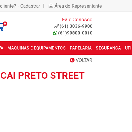
|
cliente? - Cadastrar
Área do Representante
Fale Conosco
0
(61) 3036-9900
(61)99800-0010
VA
MAQUINAS E EQUIPAMENTOS
PAPELARIA
SEGURANCA
UT
VOLTAR
I CAI PRETO STREET