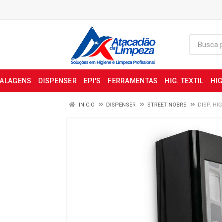
BALAGENS
DISPENSER
EPI'S
FERRAMENTAS
HIG. TEXTIL
HIG
INÍCIO
DISPENSER
STREET NOBRE
DISP. HI