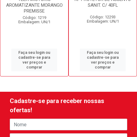
AROMATIZANTE MORANGO
SANIT. C/ 40FL
PREMISSE
Código: 12293
Código: 1219
Embalagem: UN/1
Embalagem: UN/1
Faça seu login ou
Faça seu login ou
cadastre-se para
cadastre-se para
ver preços e
ver preços e
comprar
comprar
Cadastre-se para receber nossas
ofertas!