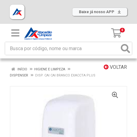
Baixe já nosso APP
0
VOLTAR
INÍCIO
HIGIENE E LIMPEZA
DISPENSER
DISP. CAI CAI BRANCO EXACCTA PLUS