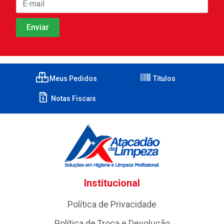
Meus Pedidos
Títulos
Notas Fiscais
Institucional
Política de Privacidade
Política de Troca e Devolução