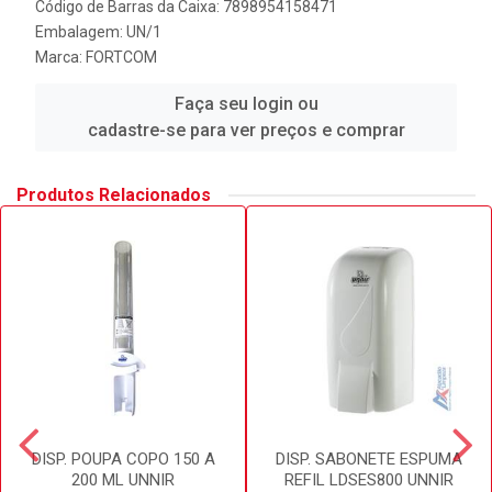
Código de Barras da Caixa: 7898954158471
Embalagem: UN/1
Marca:
FORTCOM
Faça seu login ou
cadastre-se para ver preços e comprar
Produtos Relacionados
DISP. POUPA COPO 150 A
DISP. SABONETE ESPUMA
200 ML UNNIR
REFIL LDSES800 UNNIR