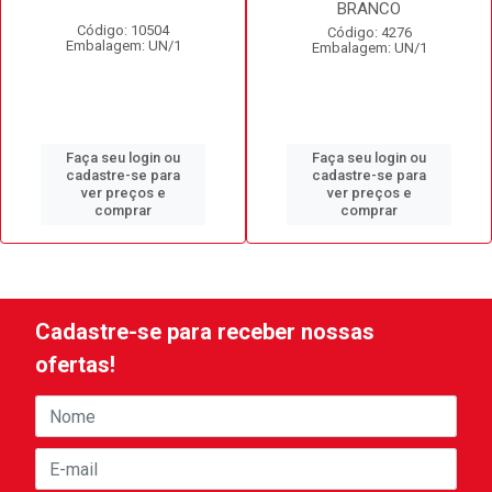
BRANCO
Código: 10504
Código: 4276
Embalagem: UN/1
Embalagem: UN/1
Faça seu login ou
Faça seu login ou
cadastre-se para
cadastre-se para
ver preços e
ver preços e
comprar
comprar
Cadastre-se para receber nossas
ofertas!