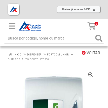
Baixe já nosso APP
0
VOLTAR
INÍCIO
DISPENSER
FORTCOM UNNIR
DISP. BOB. AUTO CORTE LITB200