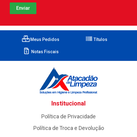
Meus Pedidos
Títulos
Notas Fiscais
Institucional
Política de Privacidade
Política de Troca e Devolução