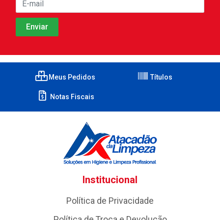
Meus Pedidos
Títulos
Notas Fiscais
Institucional
Política de Privacidade
Política de Troca e Devolução