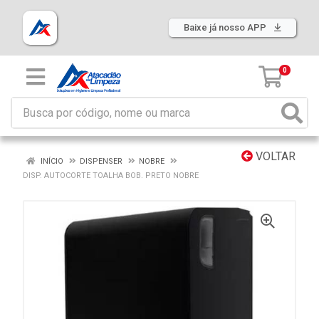
Baixe já nosso APP
0
VOLTAR
INÍCIO
DISPENSER
NOBRE
DISP. AUTOCORTE TOALHA BOB. PRETO NOBRE