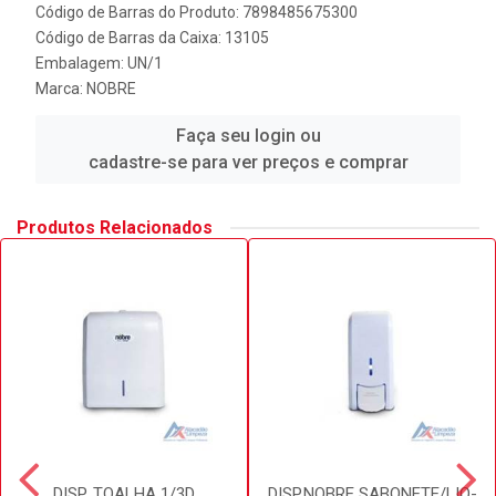
Código de Barras do Produto: 7898485675300
Código de Barras da Caixa: 13105
Embalagem: UN/1
Marca:
NOBRE
Faça seu login ou
cadastre-se para ver preços e comprar
Produtos Relacionados
DISP. TOALHA 1/3D
DISP.NOBRE SABONETE/LIQ-