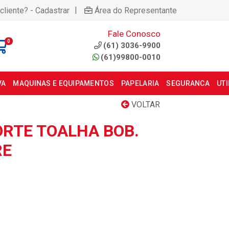
|
cliente? - Cadastrar
Área do Representante
Fale Conosco
0
(61) 3036-9900
(61)99800-0010
VA
MAQUINAS E EQUIPAMENTOS
PAPELARIA
SEGURANCA
UT
VOLTAR
ORTE TOALHA BOB.
RE