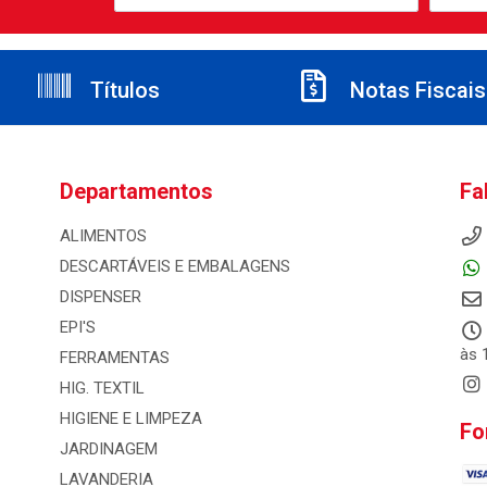
Títulos
Notas Fiscais
Departamentos
Fa
ALIMENTOS
DESCARTÁVEIS E EMBALAGENS
DISPENSER
EPI'S
às 
FERRAMENTAS
HIG. TEXTIL
HIGIENE E LIMPEZA
Fo
JARDINAGEM
LAVANDERIA