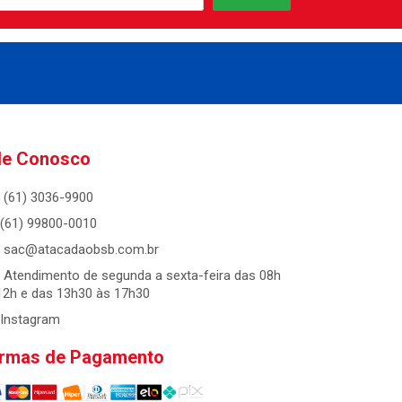
le Conosco
(61) 3036-9900
(61) 99800-0010
sac@atacadaobsb.com.br
Atendimento de segunda a sexta-feira das 08h
12h e das 13h30 às 17h30
Instagram
rmas de Pagamento