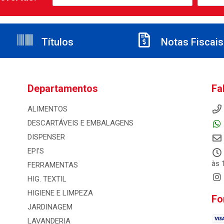
Títulos
Notas Fiscais
Departamentos
Fa
ALIMENTOS
DESCARTÁVEIS E EMBALAGENS
DISPENSER
EPI'S
às 
FERRAMENTAS
HIG. TEXTIL
HIGIENE E LIMPEZA
Fo
JARDINAGEM
LAVANDERIA