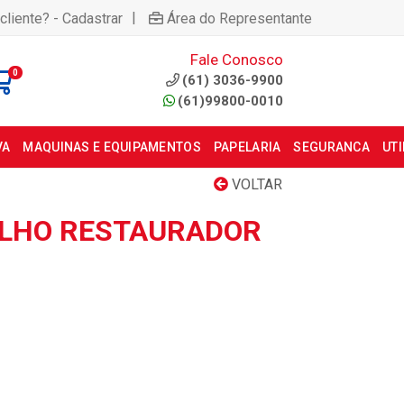
|
cliente? - Cadastrar
Área do Representante
Fale Conosco
0
(61) 3036-9900
(61)99800-0010
VA
MAQUINAS E EQUIPAMENTOS
PAPELARIA
SEGURANCA
UT
VOLTAR
ELHO RESTAURADOR