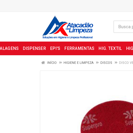
BALAGENS
DISPENSER
EPI'S
FERRAMENTAS
HIG. TEXTIL
HIG
INÍCIO
HIGIENE E LIMPEZA
DISCOS
DISCO V