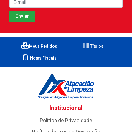
Meus Pedidos
Títulos
Notas Fiscais
Institucional
Política de Privacidade
Política de Troca e Devolução