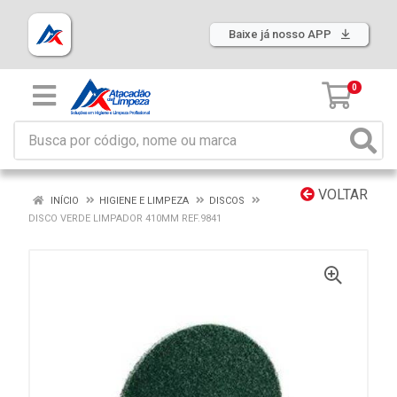
Baixe já nosso APP
0
VOLTAR
INÍCIO
HIGIENE E LIMPEZA
DISCOS
DISCO VERDE LIMPADOR 410MM REF.9841