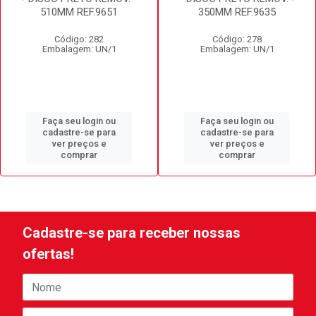
510MM REF.9651
350MM REF.9635
Código: 282
Código: 278
Embalagem: UN/1
Embalagem: UN/1
Faça seu login ou
Faça seu login ou
cadastre-se para
cadastre-se para
ver preços e
ver preços e
comprar
comprar
Cadastre-se para receber nossas
ofertas!