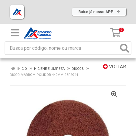
Baixe já nosso APP
0
VOLTAR
INÍCIO
HIGIENE E LIMPEZA
DISCOS
DISCO MARROM POLIDOR 440MM REF.9744