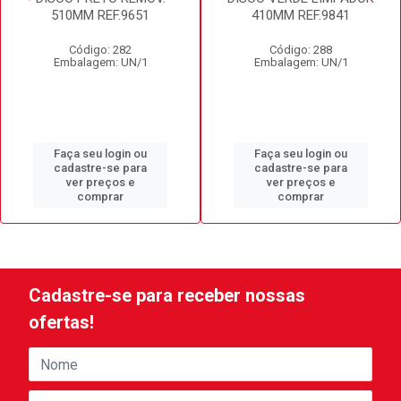
510MM REF.9651
410MM REF.9841
Código: 282
Código: 288
Embalagem: UN/1
Embalagem: UN/1
Faça seu login ou
Faça seu login ou
cadastre-se para
cadastre-se para
ver preços e
ver preços e
comprar
comprar
Cadastre-se para receber nossas
ofertas!