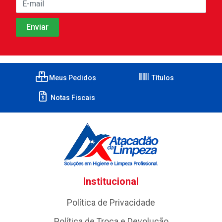
Meus Pedidos
Títulos
Notas Fiscais
Institucional
Política de Privacidade
Política de Troca e Devolução