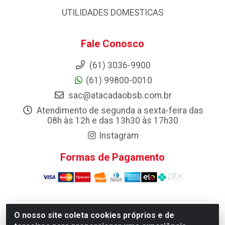
UTILIDADES DOMESTICAS
Fale Conosco
(61) 3036-9900
(61) 99800-0010
sac@atacadaobsb.com.br
Atendimento de segunda a sexta-feira das
08h às 12h e das 13h30 às 17h30
Instagram
Formas de Pagamento
O nosso site coleta cookies próprios e de
Atacadao da Limpeza F. Pereira Queiroz Comercio e