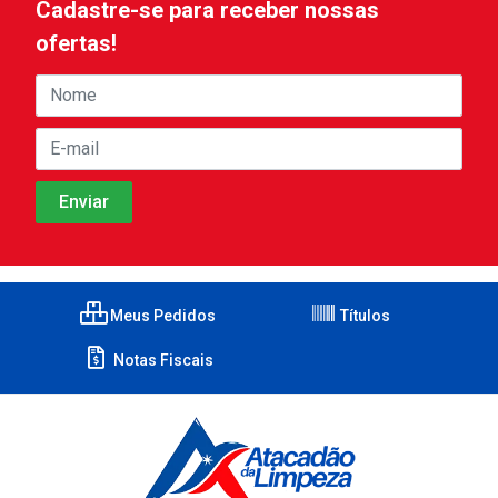
Cadastre-se para receber nossas
ofertas!
Meus Pedidos
Títulos
Notas Fiscais