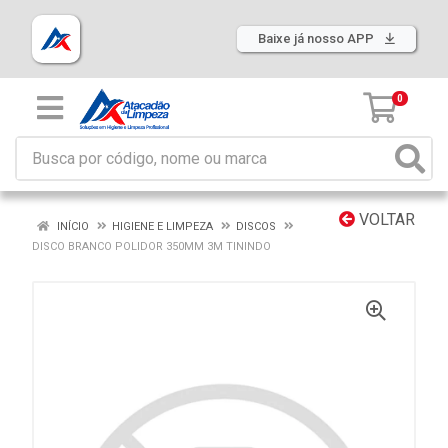
Baixe já nosso APP
0
VOLTAR
INÍCIO
HIGIENE E LIMPEZA
DISCOS
DISCO BRANCO POLIDOR 350MM 3M TININDO