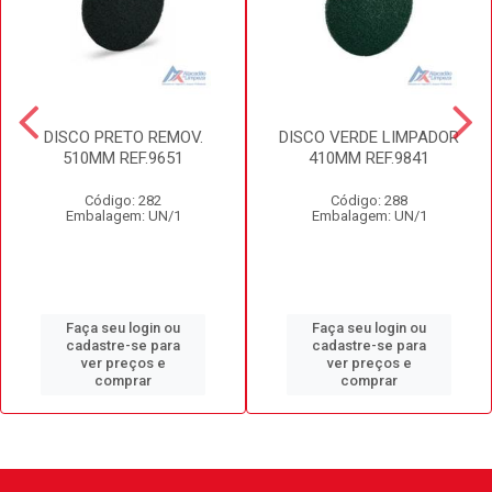
DISCO PRETO REMOV.
DISCO VERDE LIMPADOR
510MM REF.9651
410MM REF.9841
Código: 282
Código: 288
Embalagem: UN/1
Embalagem: UN/1
Faça seu login ou
Faça seu login ou
cadastre-se para
cadastre-se para
ver preços e
ver preços e
comprar
comprar