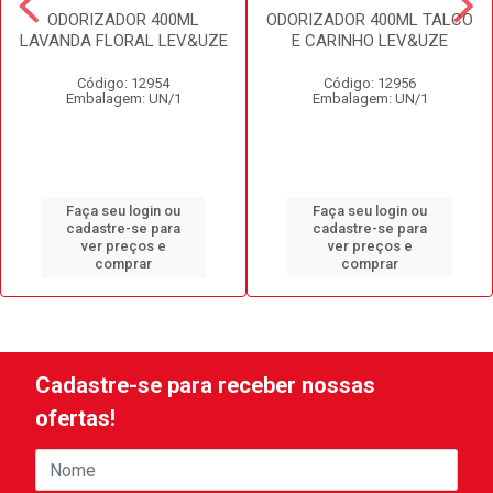
ODORIZADOR 400ML
ODORIZADOR 400ML TALCO
LAVANDA FLORAL LEV&UZE
E CARINHO LEV&UZE
Código: 12954
Código: 12956
Embalagem: UN/1
Embalagem: UN/1
Faça seu login ou
Faça seu login ou
cadastre-se para
cadastre-se para
ver preços e
ver preços e
comprar
comprar
Cadastre-se para receber nossas
ofertas!