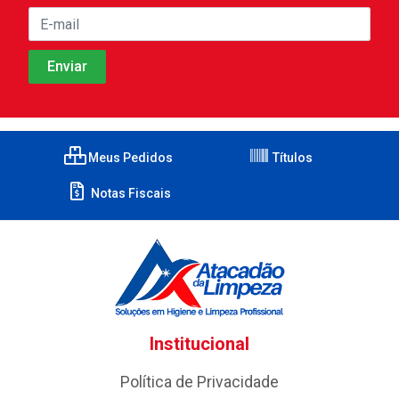
Meus Pedidos
Títulos
Notas Fiscais
Institucional
Política de Privacidade