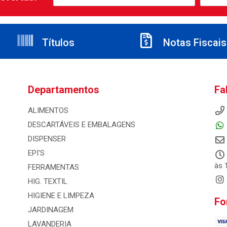
Títulos
Notas Fiscais
Departamentos
Fa
ALIMENTOS
DESCARTÁVEIS E EMBALAGENS
DISPENSER
EPI'S
às 
FERRAMENTAS
HIG. TEXTIL
HIGIENE E LIMPEZA
Fo
JARDINAGEM
LAVANDERIA