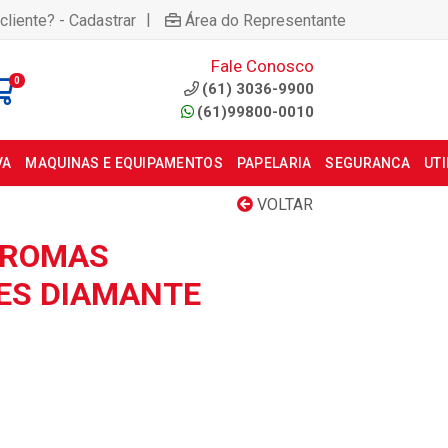
|
cliente? - Cadastrar
Área do Representante
Fale Conosco
0
(61) 3036-9900
(61)99800-0010
VA
MAQUINAS E EQUIPAMENTOS
PAPELARIA
SEGURANCA
UT
VOLTAR
AROMAS
ES DIAMANTE