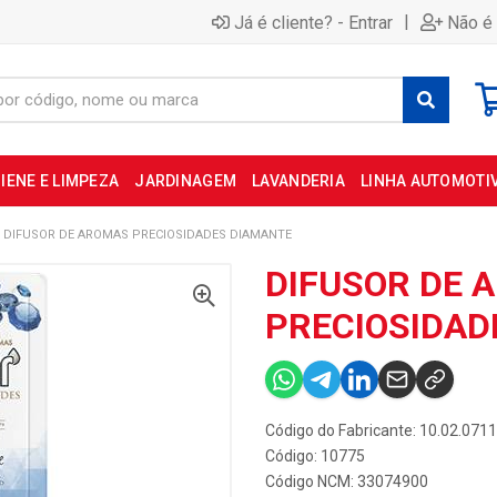
|
Já é cliente? - Entrar
Não é 
IENE E LIMPEZA
JARDINAGEM
LAVANDERIA
LINHA AUTOMOTI
DIFUSOR DE AROMAS PRECIOSIDADES DIAMANTE
DIFUSOR DE 
PRECIOSIDAD
Código do Fabricante: 10.02.0711
Código: 10775
Código NCM: 33074900