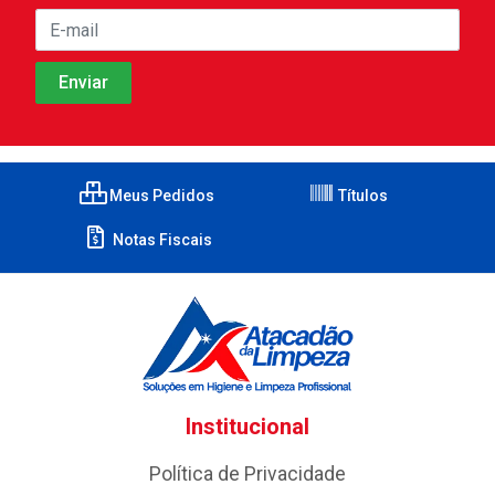
Meus Pedidos
Títulos
Notas Fiscais
Institucional
Política de Privacidade