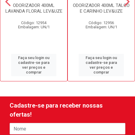
ODORIZADOR 400ML
ODORIZADOR 400ML TALCO
LAVANDA FLORAL LEV&UZE
E CARINHO LEV&UZE
Código: 12954
Código: 12956
Embalagem: UN/1
Embalagem: UN/1
Faça seu login ou
Faça seu login ou
cadastre-se para
cadastre-se para
ver preços e
ver preços e
comprar
comprar
Cadastre-se para receber nossas
ofertas!