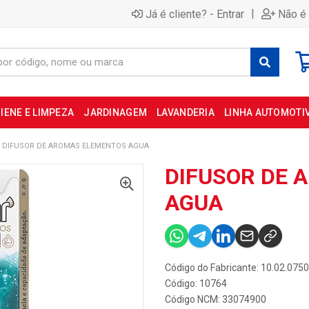
|
Já é cliente? - Entrar
Não é 
IENE E LIMPEZA
JARDINAGEM
LAVANDERIA
LINHA AUTOMOTI
DIFUSOR DE AROMAS ELEMENTOS AGUA
DIFUSOR DE 
AGUA
Código do Fabricante: 10.02.0750
Código: 10764
Código NCM: 33074900