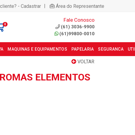
|
cliente? - Cadastrar
Área do Representante
Fale Conosco
0
(61) 3036-9900
(61)99800-0010
VA
MAQUINAS E EQUIPAMENTOS
PAPELARIA
SEGURANCA
UT
VOLTAR
AROMAS ELEMENTOS