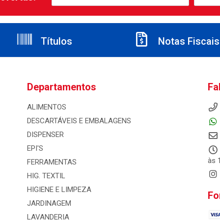
Títulos
Notas Fiscais
Departamentos
Fa
ALIMENTOS
DESCARTÁVEIS E EMBALAGENS
DISPENSER
EPI'S
às 
FERRAMENTAS
HIG. TEXTIL
HIGIENE E LIMPEZA
Fo
JARDINAGEM
LAVANDERIA