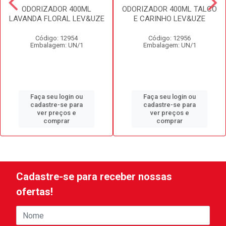
ODORIZADOR 400ML
ODORIZADOR 400ML TALCO
LAVANDA FLORAL LEV&UZE
E CARINHO LEV&UZE
Código: 12954
Código: 12956
Embalagem: UN/1
Embalagem: UN/1
Faça seu login ou
Faça seu login ou
cadastre-se para
cadastre-se para
ver preços e
ver preços e
comprar
comprar
Cadastre-se para receber nossas
ofertas!