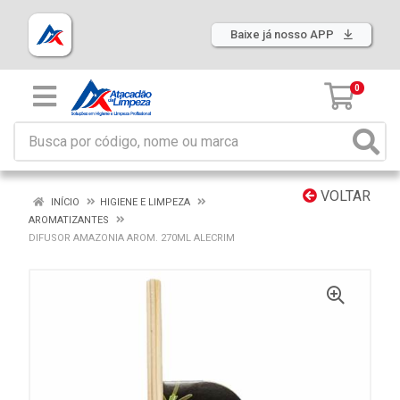
Baixe já nosso APP
0
VOLTAR
INÍCIO
HIGIENE E LIMPEZA
AROMATIZANTES
DIFUSOR AMAZONIA AROM. 270ML ALECRIM