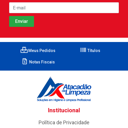
Meus Pedidos
Títulos
Notas Fiscais
Institucional
Política de Privacidade