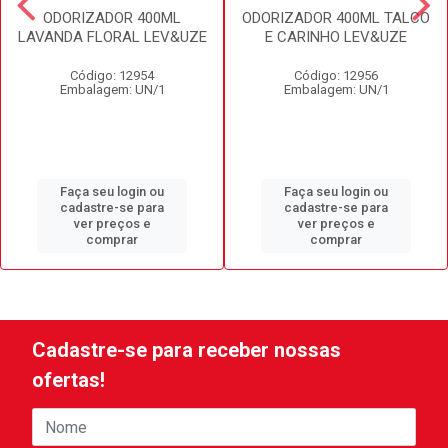
ODORIZADOR 400ML
ODORIZADOR 400ML TALCO
LAVANDA FLORAL LEV&UZE
E CARINHO LEV&UZE
Código: 12954
Código: 12956
Embalagem: UN/1
Embalagem: UN/1
Faça seu login ou
Faça seu login ou
cadastre-se para
cadastre-se para
ver preços e
ver preços e
comprar
comprar
Cadastre-se para receber nossas
ofertas!