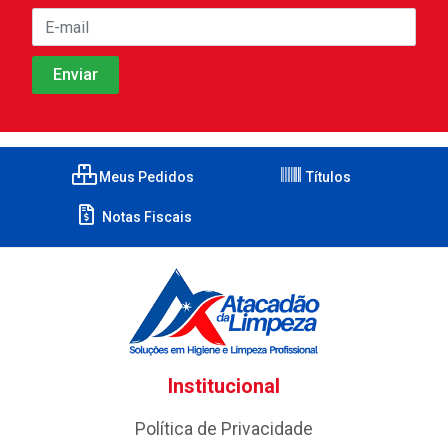
Meus Pedidos
Títulos
Notas Fiscais
Institucional
Política de Privacidade