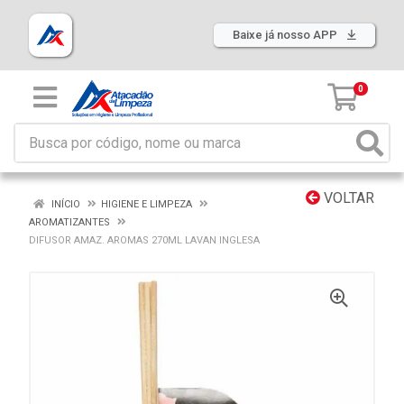
Baixe já nosso APP
0
VOLTAR
INÍCIO
HIGIENE E LIMPEZA
AROMATIZANTES
DIFUSOR AMAZ. AROMAS 270ML LAVAN INGLESA