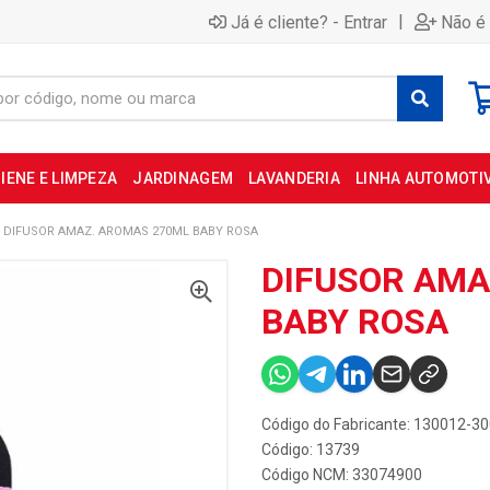
|
Já é cliente? - Entrar
Não é 
IENE E LIMPEZA
JARDINAGEM
LAVANDERIA
LINHA AUTOMOTI
DIFUSOR AMAZ. AROMAS 270ML BABY ROSA
DIFUSOR AMA
BABY ROSA
Código do Fabricante: 130012-3
Código: 13739
Código NCM: 33074900