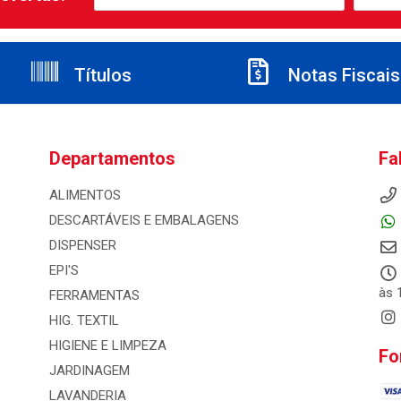
Títulos
Notas Fiscais
Departamentos
Fa
ALIMENTOS
DESCARTÁVEIS E EMBALAGENS
DISPENSER
EPI'S
às 
FERRAMENTAS
HIG. TEXTIL
HIGIENE E LIMPEZA
Fo
JARDINAGEM
LAVANDERIA