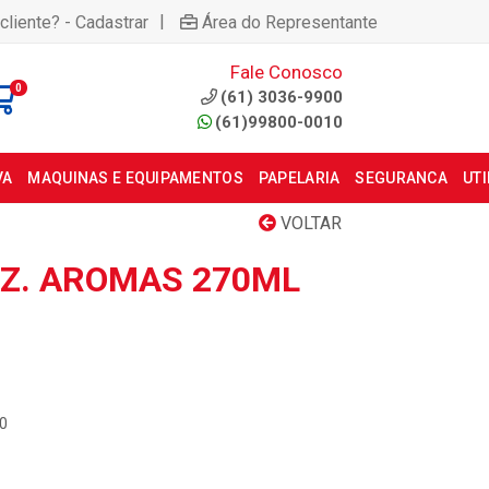
|
cliente? - Cadastrar
Área do Representante
Fale Conosco
0
(61) 3036-9900
(61)99800-0010
VA
MAQUINAS E EQUIPAMENTOS
PAPELARIA
SEGURANCA
UT
VOLTAR
Z. AROMAS 270ML
00