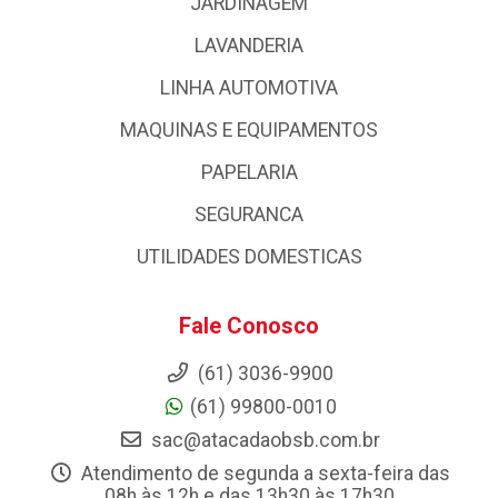
JARDINAGEM
LAVANDERIA
LINHA AUTOMOTIVA
MAQUINAS E EQUIPAMENTOS
PAPELARIA
SEGURANCA
UTILIDADES DOMESTICAS
Fale Conosco
(61) 3036-9900
(61) 99800-0010
sac@atacadaobsb.com.br
Atendimento de segunda a sexta-feira das
08h às 12h e das 13h30 às 17h30