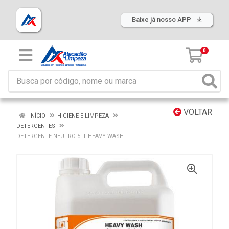
Baixe já nosso APP
0
VOLTAR
INÍCIO
HIGIENE E LIMPEZA
DETERGENTES
DETERGENTE NEUTRO 5LT HEAVY WASH