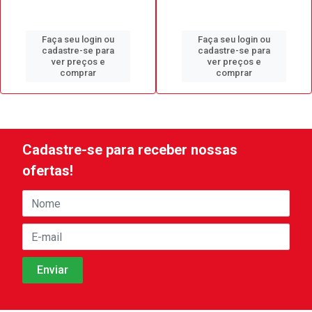
Faça seu login ou
Faça seu login ou
cadastre-se para
cadastre-se para
ver preços e
ver preços e
comprar
comprar
Cadastre-se para receber nossas
ofertas!