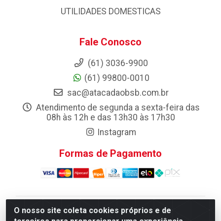
UTILIDADES DOMESTICAS
Fale Conosco
(61) 3036-9900
(61) 99800-0010
sac@atacadaobsb.com.br
Atendimento de segunda a sexta-feira das
08h às 12h e das 13h30 às 17h30
Instagram
Formas de Pagamento
O nosso site coleta cookies próprios e de
Atacadao da Limpeza F. Pereira Queiroz Comercio e