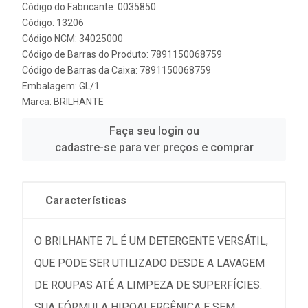
Código do Fabricante: 0035850
Código: 13206
Código NCM: 34025000
Código de Barras do Produto: 7891150068759
Código de Barras da Caixa: 7891150068759
Embalagem: GL/1
Marca:
BRILHANTE
Faça seu login ou
cadastre-se para ver preços e comprar
Características
O BRILHANTE 7L É UM DETERGENTE VERSÁTIL,
QUE PODE SER UTILIZADO DESDE A LAVAGEM
DE ROUPAS ATÉ A LIMPEZA DE SUPERFÍCIES.
SUA FÓRMULA HIPOALERGÊNICA E SEM