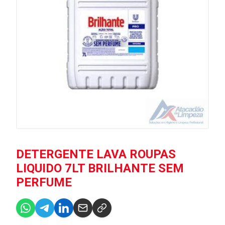
DETERGENTE LAVA ROUPAS
LIQUIDO 7LT BRILHANTE SEM
PERFUME