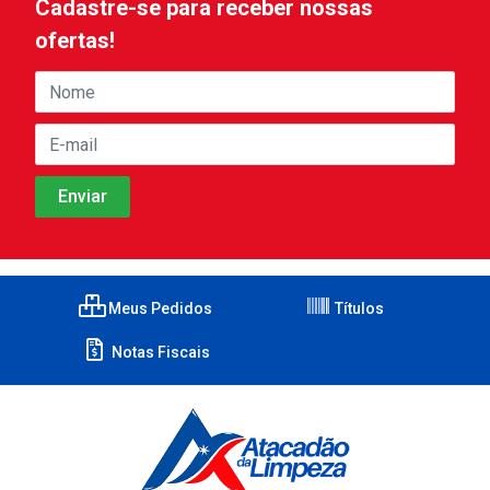
Cadastre-se para receber nossas
ofertas!
Meus Pedidos
Títulos
Notas Fiscais