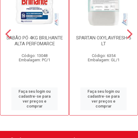
SABÃO PÓ 4KG BRILHANTE
SPARTAN OXYLAVFRESH 5
ALTA PERFOMARCE
LT
Código: 13048
Código: 6354
Embalagem: PC/1
Embalagem: GL/1
Faça seu login ou
Faça seu login ou
cadastre-se para
cadastre-se para
ver preços e
ver preços e
comprar
comprar