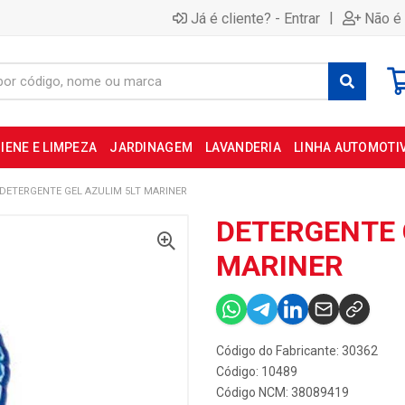
|
Já é cliente? - Entrar
Não é 
IENE E LIMPEZA
JARDINAGEM
LAVANDERIA
LINHA AUTOMOTI
DETERGENTE GEL AZULIM 5LT MARINER
DETERGENTE 
MARINER
Código do Fabricante: 30362
Código: 10489
Código NCM: 38089419