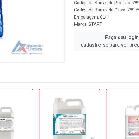
Código de Barras do Produto: 7
Código de Barras da Caixa: 789
Embalagem: GL/1
Marca:
START
Faça seu login
cadastre-se para ver pre