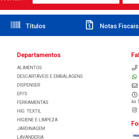
Títulos
Notas Fiscais
Departamentos
Fa
ALIMENTOS
DESCARTÁVEIS E EMBALAGENS
DISPENSER
EPI'S
às 
FERRAMENTAS
HIG. TEXTIL
HIGIENE E LIMPEZA
Fo
JARDINAGEM
LAVANDERIA