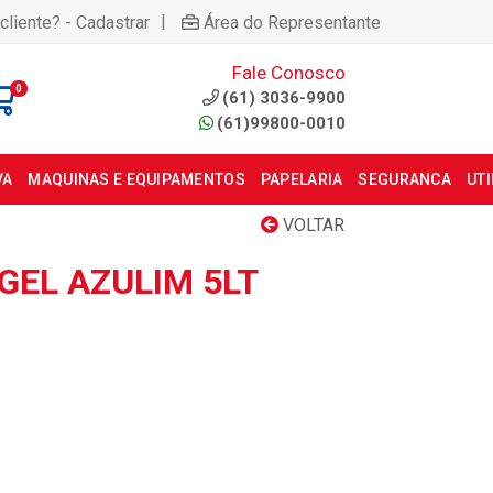
|
cliente? - Cadastrar
Área do Representante
Fale Conosco
0
(61) 3036-9900
(61)99800-0010
VA
MAQUINAS E EQUIPAMENTOS
PAPELARIA
SEGURANCA
UT
VOLTAR
GEL AZULIM 5LT