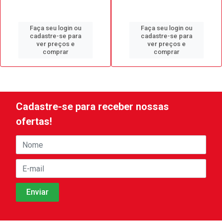
Faça seu login ou
Faça seu login ou
cadastre-se para
cadastre-se para
ver preços e
ver preços e
comprar
comprar
Cadastre-se para receber nossas
ofertas!