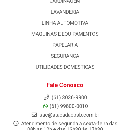
JARDINAGEM
LAVANDERIA
LINHA AUTOMOTIVA
MAQUINAS E EQUIPAMENTOS
PAPELARIA
SEGURANCA
UTILIDADES DOMESTICAS
Fale Conosco
(61) 3036-9900
(61) 99800-0010
sac@atacadaobsb.com.br
Atendimento de segunda a sexta-feira das
08h às 12h e das 13h30 às 17h30