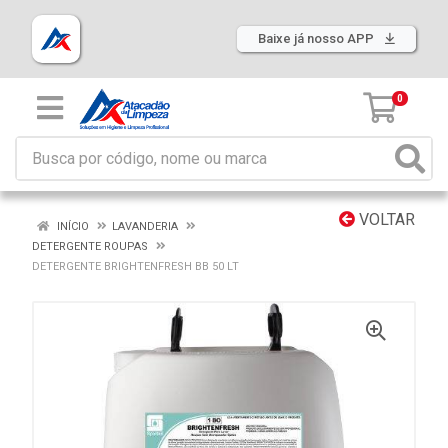
Baixe já nosso APP
0
VOLTAR
INÍCIO
LAVANDERIA
DETERGENTE ROUPAS
DETERGENTE BRIGHTENFRESH BB 50 LT