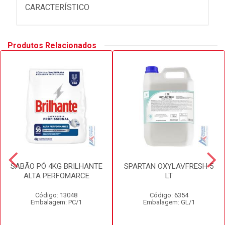
CARACTERÍSTICO
Produtos Relacionados
SABÃO PÓ 4KG BRILHANTE
SPARTAN OXYLAVFRESH 5
ALTA PERFOMARCE
LT
Código: 13048
Código: 6354
Embalagem: PC/1
Embalagem: GL/1