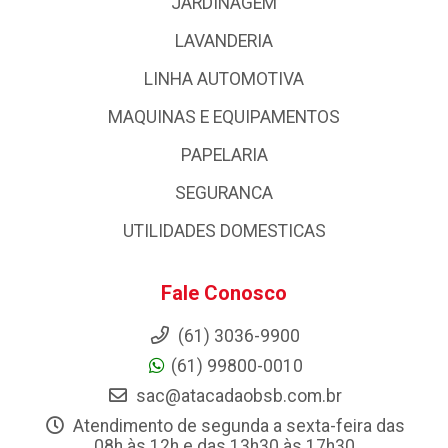
JARDINAGEM
LAVANDERIA
LINHA AUTOMOTIVA
MAQUINAS E EQUIPAMENTOS
PAPELARIA
SEGURANCA
UTILIDADES DOMESTICAS
Fale Conosco
(61) 3036-9900
(61) 99800-0010
sac@atacadaobsb.com.br
Atendimento de segunda a sexta-feira das
08h às 12h e das 13h30 às 17h30