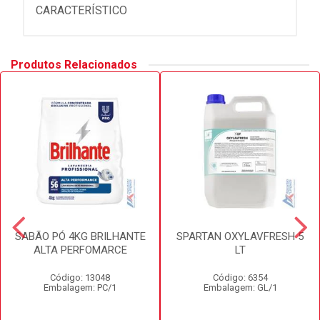
CARACTERÍSTICO
Produtos Relacionados
SABÃO PÓ 4KG BRILHANTE
SPARTAN OXYLAVFRESH 5
ALTA PERFOMARCE
LT
Código: 13048
Código: 6354
Embalagem: PC/1
Embalagem: GL/1