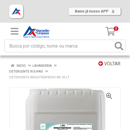
Baixe já nosso APP
0
VOLTAR
INÍCIO
LAVANDERIA
DETERGENTE ROUPAS
DETERGENTE BRIGHTENFRESH BB 20 LT