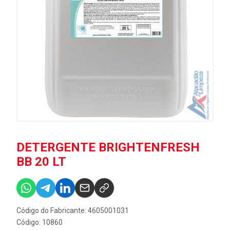
DETERGENTE BRIGHTENFRESH
BB 20 LT
Código do Fabricante: 4605001031
Código: 10860