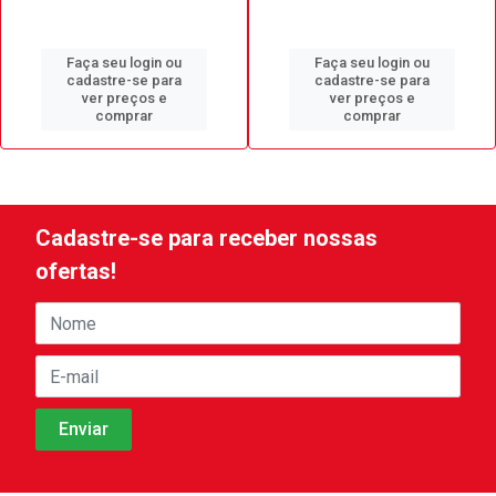
Faça seu login ou
Faça seu login ou
cadastre-se para
cadastre-se para
ver preços e
ver preços e
comprar
comprar
Cadastre-se para receber nossas
ofertas!