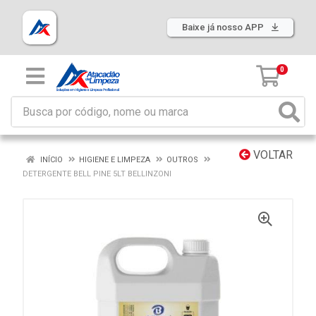
Baixe já nosso APP
0
VOLTAR
INÍCIO
HIGIENE E LIMPEZA
OUTROS
DETERGENTE BELL PINE 5LT BELLINZONI