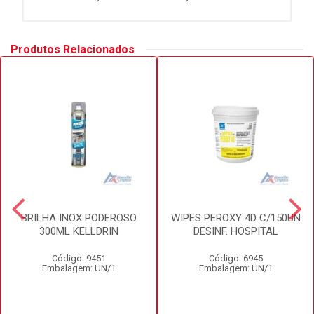
Produtos Relacionados
BRILHA INOX PODEROSO
WIPES PEROXY 4D C/150UN
300ML KELLDRIN
DESINF. HOSPITAL
Código: 9451
Código: 6945
Embalagem: UN/1
Embalagem: UN/1