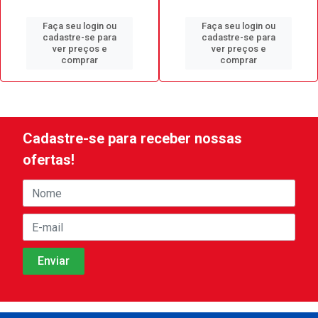
Faça seu login ou
Faça seu login ou
cadastre-se para
cadastre-se para
ver preços e
ver preços e
comprar
comprar
Cadastre-se para receber nossas
ofertas!