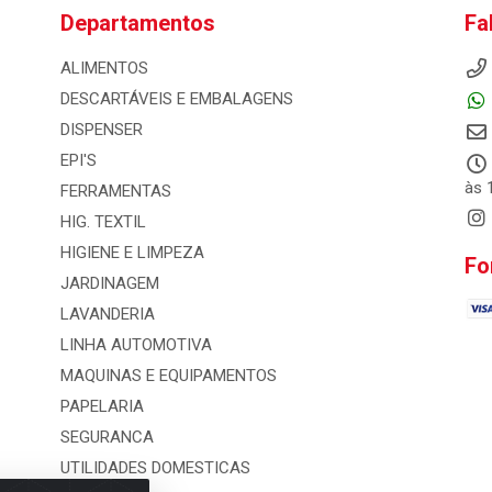
Departamentos
Fa
ALIMENTOS
DESCARTÁVEIS E EMBALAGENS
DISPENSER
EPI'S
às 
FERRAMENTAS
HIG. TEXTIL
HIGIENE E LIMPEZA
Fo
JARDINAGEM
LAVANDERIA
LINHA AUTOMOTIVA
MAQUINAS E EQUIPAMENTOS
PAPELARIA
SEGURANCA
UTILIDADES DOMESTICAS