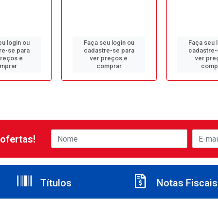
u login ou
Faça seu login ou
Faça seu 
re-se para
cadastre-se para
cadastre-
preços e
ver preços e
ver pre
mprar
comprar
comp
ofertas!
Títulos
Notas Fiscais