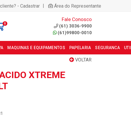
|
cliente? - Cadastrar
Área do Representante
Fale Conosco
0
(61) 3036-9900
(61)99800-0010
VA
MAQUINAS E EQUIPAMENTOS
PAPELARIA
SEGURANCA
UT
VOLTAR
ACIDO XTREME
LT
31