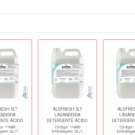
RESH 5LT
ALDFRESH 5LT
ALDFRES
ANDERIA
LAVANDERIA
LAVAND
ENTE ÁCIDO
DETERGENTE ÁCIDO
DETERGENT
o: 11680
Código: 11680
Código:
gem: GL/1
Embalagem: GL/1
Embalage