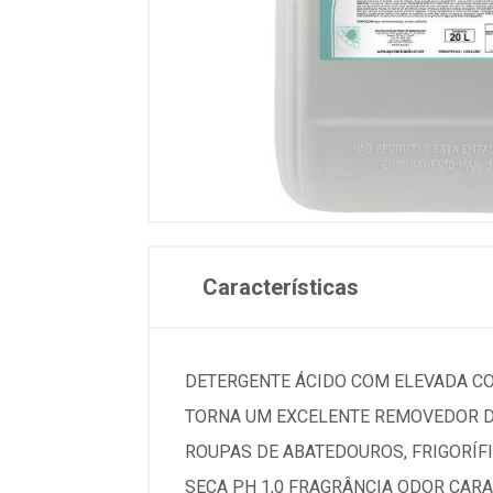
Características
DETERGENTE ÁCIDO COM ELEVADA CO
TORNA UM EXCELENTE REMOVEDOR DE
ROUPAS DE ABATEDOUROS, FRIGORÍFIC
SECA PH 1,0 FRAGRÂNCIA ODOR CAR