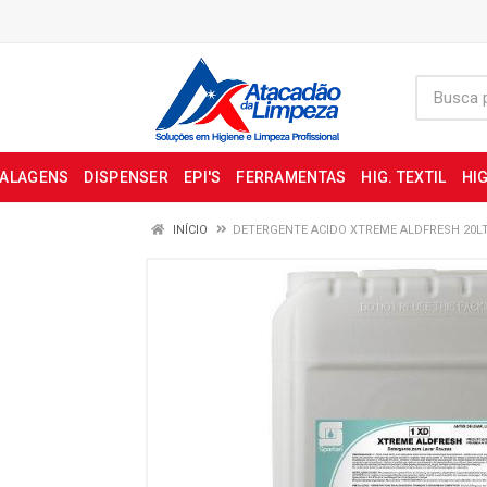
BALAGENS
DISPENSER
EPI'S
FERRAMENTAS
HIG. TEXTIL
HIG
INÍCIO
DETERGENTE ACIDO XTREME ALDFRESH 20L