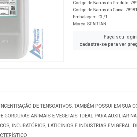
Código de Barras do Produto: 7
Código de Barras da Caixa: 789
Embalagem: GL/1
Marca:
SPARTAN
Faça seu login
cadastre-se para ver pre
NCENTRAÇÃO DE TENSOATIVOS. TAMBÉM POSSUI EM SUA C
 GORDURAS ANIMAIS E VEGETAIS. IDEAL PARA AUXILIAR N
OS, INCUBATÓRIOS, LATICÍNIOS E INDÚSTRIAS EM GERAL. D
ACTERÍSTICO