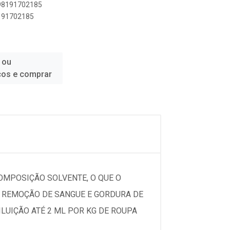
898191702185
8191702185
 ou
ços e comprar
OMPOSIÇÃO SOLVENTE, O QUE O
A REMOÇÃO DE SANGUE E GORDURA DE
ILUIÇÃO ATÉ 2 ML POR KG DE ROUPA