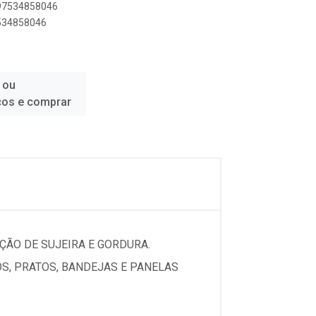
897534858046
7534858046
 ou
ços e comprar
ÃO DE SUJEIRA E GORDURA.
OS, PRATOS, BANDEJAS E PANELAS