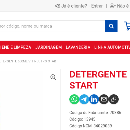
|
Já é cliente? - Entrar
Não é 
IENE E LIMPEZA
JARDINAGEM
LAVANDERIA
LINHA AUTOMOTI
ETERGENTE 500ML VIT NEUTRO START
DETERGENTE 
START
Código do Fabricante: 70886
Código: 13945
Código NCM: 34029039