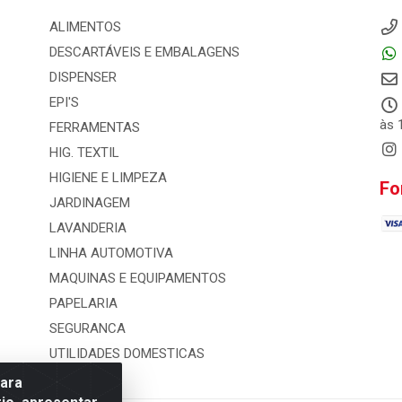
ALIMENTOS
DESCARTÁVEIS E EMBALAGENS
DISPENSER
EPI'S
às 
FERRAMENTAS
HIG. TEXTIL
HIGIENE E LIMPEZA
Fo
JARDINAGEM
LAVANDERIA
LINHA AUTOMOTIVA
MAQUINAS E EQUIPAMENTOS
PAPELARIA
SEGURANCA
UTILIDADES DOMESTICAS
para