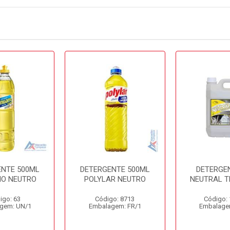
ENTE 500ML
DETERGENTE 500ML
DETERGEN
O NEUTRO
POLYLAR NEUTRO
NEUTRAL T
igo: 63
Código: 8713
Código:
gem: UN/1
Embalagem: FR/1
Embalage