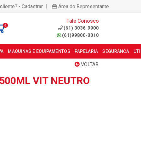
|
cliente? - Cadastrar
Área do Representante
Fale Conosco
0
(61) 3036-9900
(61)99800-0010
VA
MAQUINAS E EQUIPAMENTOS
PAPELARIA
SEGURANCA
UT
VOLTAR
500ML VIT NEUTRO