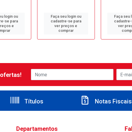
u login ou
Faça seu login ou
Faça seu 
re-se para
cadastre-se para
cadastre-
preços e
ver preços e
ver pre
mprar
comprar
comp
ofertas!
Títulos
Notas Fiscais
Departamentos
Fa