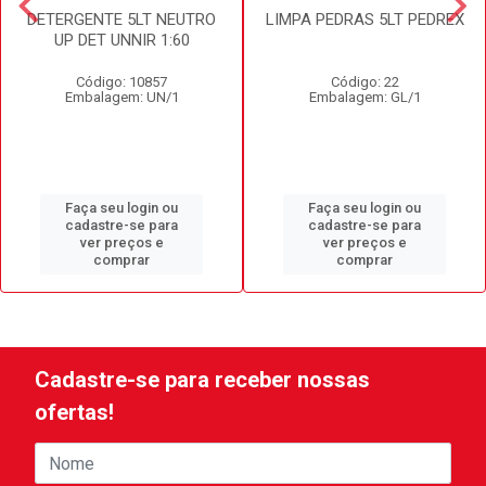
DETERGENTE 5LT NEUTRO
LIMPA PEDRAS 5LT PEDREX
UP DET UNNIR 1:60
Código: 10857
Código: 22
Embalagem: UN/1
Embalagem: GL/1
Faça seu login ou
Faça seu login ou
cadastre-se para
cadastre-se para
ver preços e
ver preços e
comprar
comprar
Cadastre-se para receber nossas
ofertas!