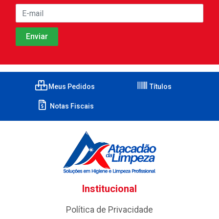
Meus Pedidos
Títulos
Notas Fiscais
Institucional
Política de Privacidade