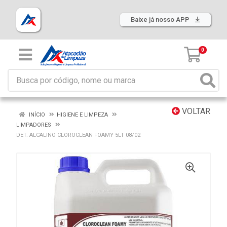
Baixe já nosso APP
0
VOLTAR
INÍCIO
HIGIENE E LIMPEZA
LIMPADORES
DET. ALCALINO CLOROCLEAN FOAMY 5LT 08/02