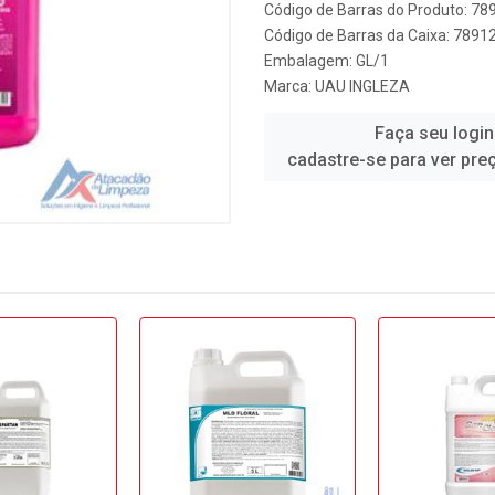
Código de Barras do Produto: 7
Código de Barras da Caixa: 789
Embalagem: GL/1
Marca:
UAU INGLEZA
Faça seu login
cadastre-se para ver pre