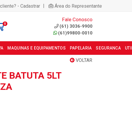
|
cliente? - Cadastrar
Área do Representante
Fale Conosco
0
(61) 3036-9900
(61)99800-0010
VA
MAQUINAS E EQUIPAMENTOS
PAPELARIA
SEGURANCA
UT
VOLTAR
E BATUTA 5LT
EZA