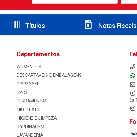
Títulos
Notas Fiscais
Departamentos
Fa
ALIMENTOS
DESCARTÁVEIS E EMBALAGENS
DISPENSER
EPI'S
às 
FERRAMENTAS
HIG. TEXTIL
HIGIENE E LIMPEZA
Fo
JARDINAGEM
LAVANDERIA