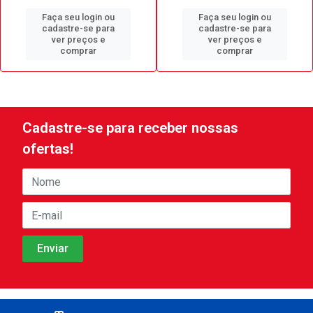
Faça seu login ou
Faça seu login ou
cadastre-se para
cadastre-se para
ver preços e
ver preços e
comprar
comprar
Cadastre-se para receber nossas
ofertas!