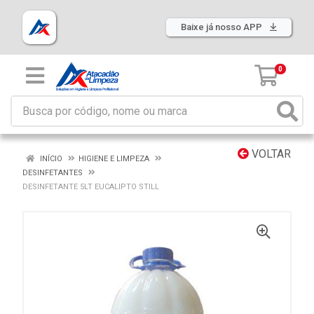
Baixe já nosso APP
0
VOLTAR
INÍCIO
HIGIENE E LIMPEZA
DESINFETANTES
DESINFETANTE 5LT EUCALIPTO STILL