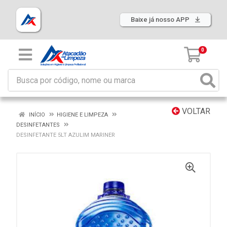
Baixe já nosso APP
0
VOLTAR
INÍCIO
HIGIENE E LIMPEZA
DESINFETANTES
DESINFETANTE 5LT AZULIM MARINER