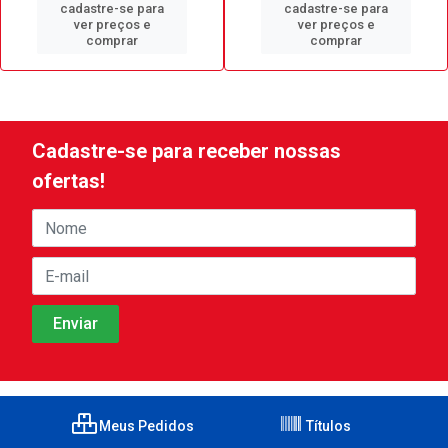
cadastre-se para
cadastre-se para
ver preços e
ver preços e
comprar
comprar
Cadastre-se para receber nossas
ofertas!
Meus Pedidos
Títulos