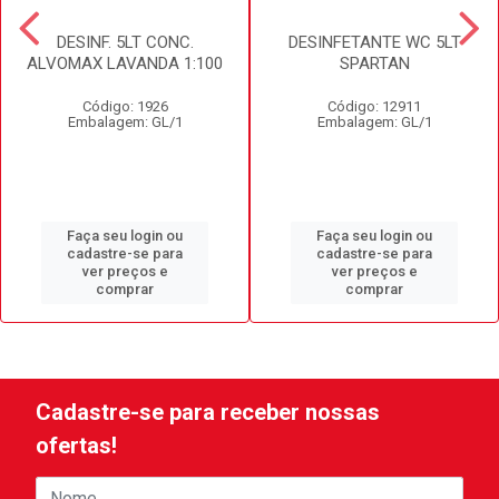
DESINF. 5LT CONC.
DESINFETANTE WC 5LT
ALVOMAX LAVANDA 1:100
SPARTAN
Código: 1926
Código: 12911
Embalagem: GL/1
Embalagem: GL/1
Faça seu login ou
Faça seu login ou
cadastre-se para
cadastre-se para
ver preços e
ver preços e
comprar
comprar
Cadastre-se para receber nossas
ofertas!