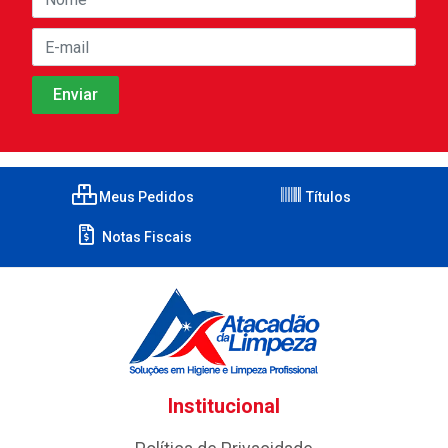
Meus Pedidos
Títulos
Notas Fiscais
Institucional