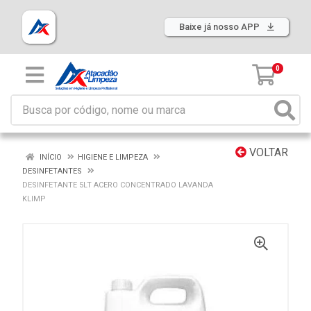
Baixe já nosso APP
0
VOLTAR
INÍCIO
HIGIENE E LIMPEZA
DESINFETANTES
DESINFETANTE 5LT ACERO CONCENTRADO LAVANDA
KLIMP