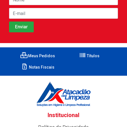
Meus Pedidos
Títulos
Notas Fiscais
Institucional