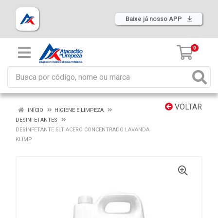
Baixe já nosso APP
0
VOLTAR
INÍCIO
HIGIENE E LIMPEZA
DESINFETANTES
DESINFETANTE 5LT ACERO CONCENTRADO LAVANDA
KLIMP