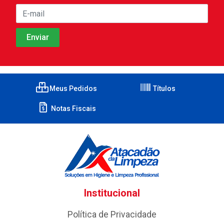
Meus Pedidos
Títulos
Notas Fiscais
Institucional
Política de Privacidade