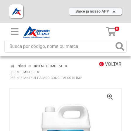
Baixe já nosso APP
0
VOLTAR
INÍCIO
HIGIENE E LIMPEZA
DESINFETANTES
DESINFETANTE 5LT ACERO CONC. TALCO KLIMP