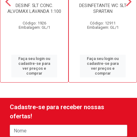
DESINF. 5LT CONC.
DESINFETANTE WC 5LT
ALVOMAX LAVANDA 1:100
SPARTAN
Código: 1926
Código: 12911
Embalagem: GL/1
Embalagem: GL/1
Faça seu login ou
Faça seu login ou
cadastre-se para
cadastre-se para
ver preços e
ver preços e
comprar
comprar
Cadastre-se para receber nossas
ofertas!