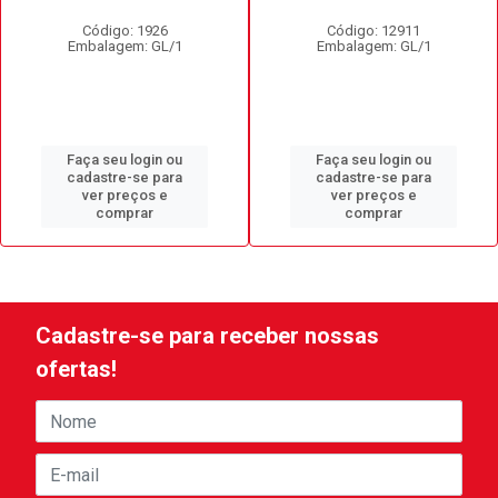
Código: 1926
Código: 12911
Embalagem: GL/1
Embalagem: GL/1
Faça seu login ou
Faça seu login ou
cadastre-se para
cadastre-se para
ver preços e
ver preços e
comprar
comprar
Cadastre-se para receber nossas
ofertas!