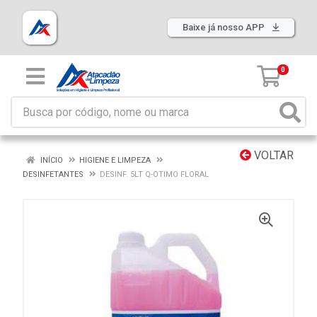
Baixe já nosso APP
0
VOLTAR
INÍCIO
HIGIENE E LIMPEZA
DESINFETANTES
DESINF. 5LT Q-OTIMO FLORAL