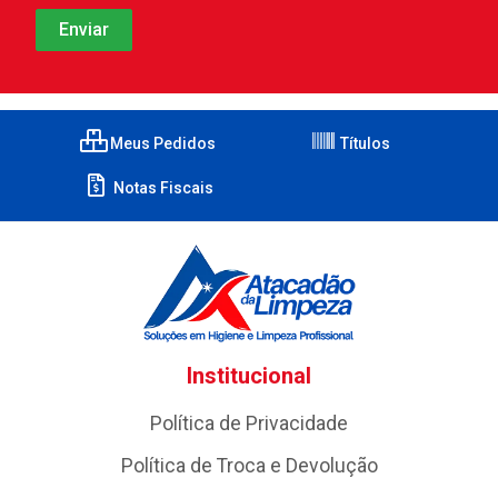
Meus Pedidos
Títulos
Notas Fiscais
Institucional
Política de Privacidade
Política de Troca e Devolução