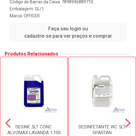
Código de Barras da Caixa: 7898946889710
Embalagem: GL/1
Marca:
OFFICER
Faça seu login ou
cadastre-se para ver preços e comprar
Produtos Relacionados
DESINF. 5LT CONC.
DESINFETANTE WC 5LT
ALVOMAX LAVANDA 1:100
SPARTAN